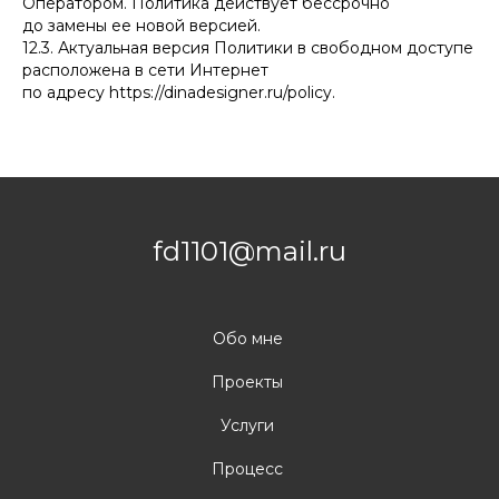
Оператором. Политика действует бессрочно
до замены ее новой версией.
12.3. Актуальная версия Политики в свободном доступе
расположена в сети Интернет
по адресу https://dinadesigner.ru/policy.
fd1101@mail.ru
Обо мне
Проекты
Услуги
Процесс