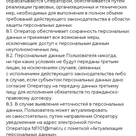
обрабатываются Оператором, обеспечивается путем
реализации правовых, организационных и технических
мер, необходимых для выполнения в полном объеме
требований действующего законодательства в области
защиты персональных данных.
8.1. Оператор обеспечивает сохранность персональных
данных и принимает все возможные меры,
исключающие доступ к персональным данным
неуполномоченных лиц.
8.2. Персональные данные Пользователя никогда,
ни при каких условиях не будут переданы третьим
лицам, за исключением случаев, связанных
с исполнением действующего законодательства либо
в случае, если субъектом персональных данных дано
согласие Оператору на передачу данных третьему
лицу для исполнения обязательств по гражданско-
правовому договору.
8.3. В случае выявления неточностей в персональных
данных, Пользователь может актуализировать
их самостоятельно, путем направления Оператору
уведомление на адрес электронной почты
Оператора fd1101@mail.ru с пометкой «Актуализация
персональных данных».