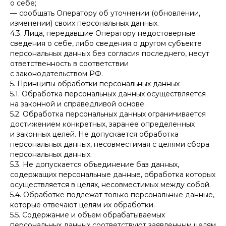
о себе;
— сообщать Оператору об уточнении (обновлении,
изменении) своих персональных данных.
4.3. Лица, передавшие Оператору недостоверные
сведения о себе, либо сведения о другом субъекте
персональных данных без согласия последнего, несут
ответственность в соответствии
с законодательством РФ.
5. Принципы обработки персональных данных
5.1. Обработка персональных данных осуществляется
на законной и справедливой основе.
5.2. Обработка персональных данных ограничивается
достижением конкретных, заранее определенных
и законных целей. Не допускается обработка
персональных данных, несовместимая с целями сбора
персональных данных.
5.3. Не допускается объединение баз данных,
содержащих персональные данные, обработка которых
осуществляется в целях, несовместимых между собой.
5.4. Обработке подлежат только персональные данные,
которые отвечают целям их обработки.
5.5. Содержание и объем обрабатываемых
персональных данных соответствуют заявленным целям