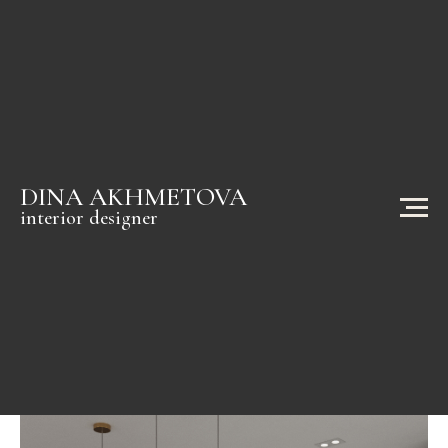
Империал
DINA AKHMETOVA
interior designer
о проекте